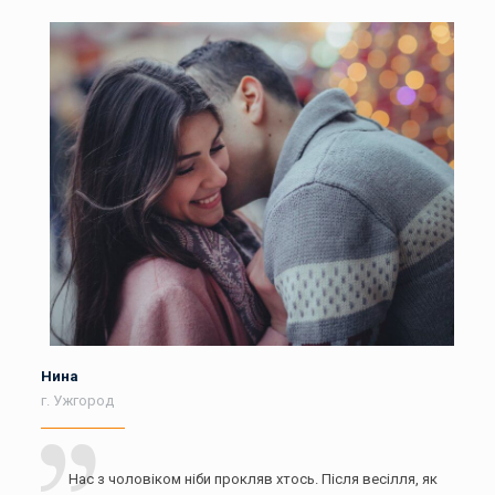
Нина
г. Ужгород
Нас з чоловіком ніби прокляв хтось. Після весілля, як