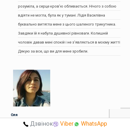
розуміла, а серце кров'ю обливається. Нічого з собою
вдіяти не могла, була як у тумані. Лідія Василівна
буквально витягла мене з цього шаленого трикутника.
Завдяки їй я набула душевної рівноваги. Колишній
чоловік давав мені спокій і не з'являється в моєму житті.
Дякую за все, що ви для мене зробили.
Оля
Днепр
Дзвінок
Viber
WhatsApp