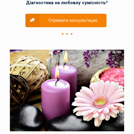
Діагностика на любовну сумісність*
Отримати консультацію