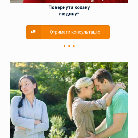
Повернути кохану
людину*
Отримати консультацію