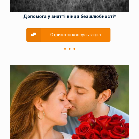
Допомога у знятті вінця безшлюбності*
Отримати консультацію