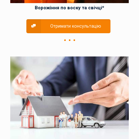
Ворожіння по воску та свічці*
Отримати консультацію