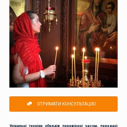
ОТРИМАТИ КОНСУЛЬТАЦІЮ
Унікальні техніки обрядів перевірені часом, передані