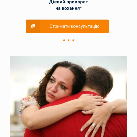
Дієвий приворот
на кохання*
Отримати консультацію