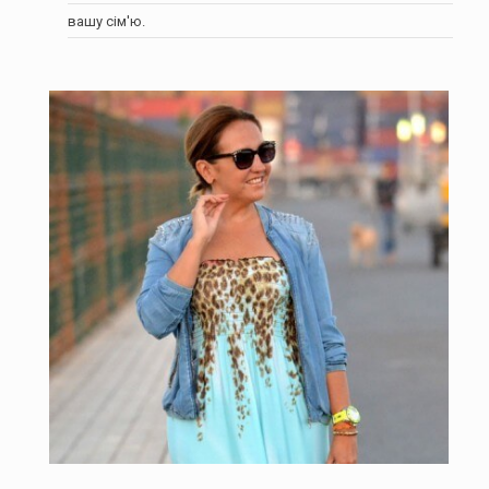
вашу сім'ю.