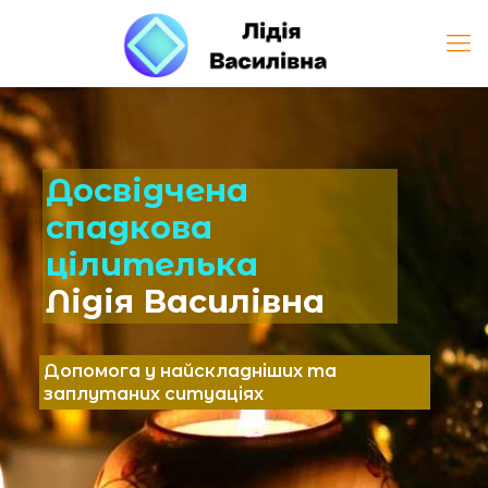
Досвідчена
спадкова
цілителька