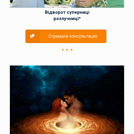
Відворот суперниці
розлучниці*
Отримати консультацію